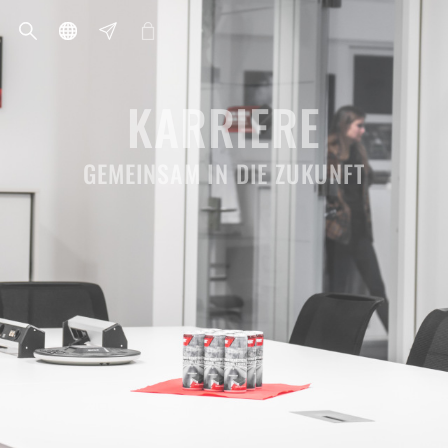
KARRIERE
GEMEINSAM IN DIE ZUKUNFT