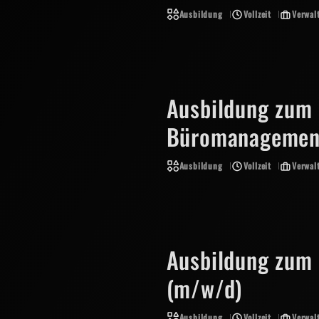
Ausbildung
Vollzeit
Verwal
Ausbildung zum
Büromanagemen
Ausbildung
Vollzeit
Verwal
Ausbildung zum
(m/w/d)
Ausbildung
Vollzeit
Verwal