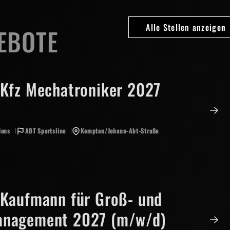
Alle Stellen anzeigen
EBOTE
Kfz Mechatroniker 2027
ions
ABT Sportsline
Kempten/Johann-Abt-Straße
 Kaufmann für Groß- und
anagement 2027 (m/w/d)