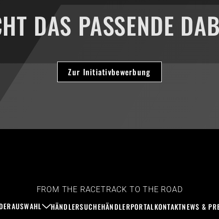
CHT DAS PASSENDE DAB
Zur Initiativbewerbung
FROM THE RACETRACK TO THE ROAD
DERAUSWAHL
HÄNDLERSUCHE
HÄNDLERPORTAL
KONTAKT
NEWS & PR