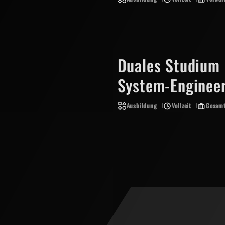
Duales Studium 
System-Enginee
Ausbildung
Vollzeit
Gesamt