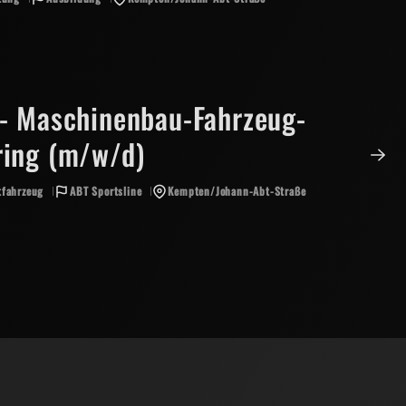
- Maschinenbau-Fahrzeug-
ring (m/w/d)
fahrzeug
ABT Sportsline
Kempten/Johann-Abt-Straße