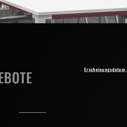
Erscheinungsdatum
EBOTE