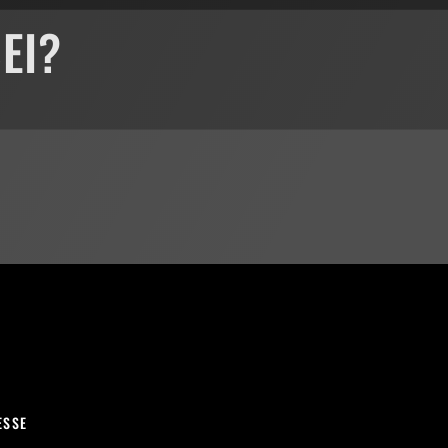
EI?
ESSE