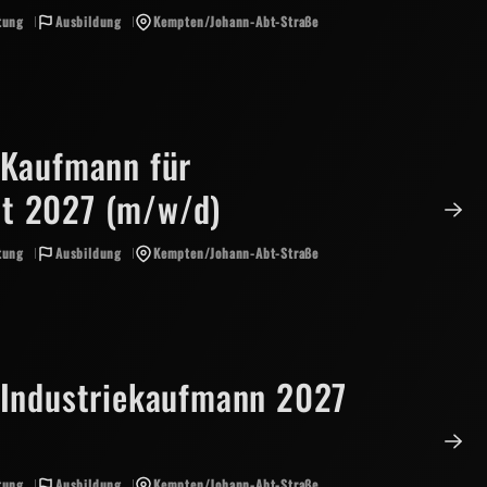
tung
Ausbildung
Kempten/Johann-Abt-Straße
 Kaufmann für
t 2027 (m/w/d)
tung
Ausbildung
Kempten/Johann-Abt-Straße
 Industriekaufmann 2027
tung
Ausbildung
Kempten/Johann-Abt-Straße