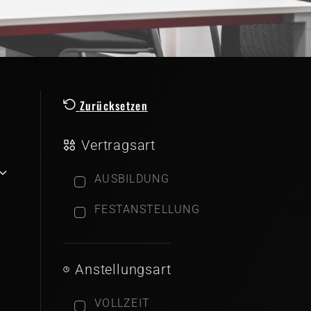
Zurücksetzen
Vertragsart
AUSBILDUNG
FESTANSTELLUNG
Anstellungsart
VOLLZEIT