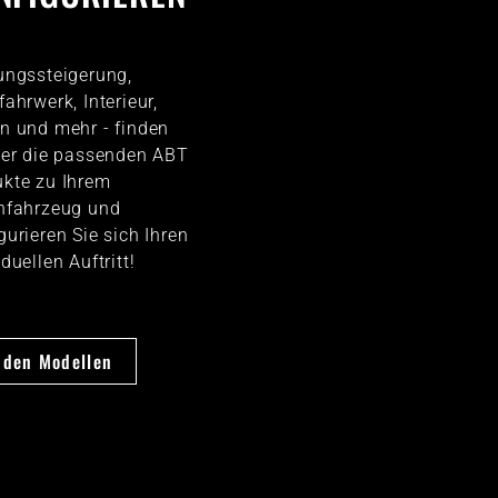
ungssteigerung,
fahrwerk, Interieur,
n und mehr - finden
ier die passenden ABT
kte zu Ihrem
nfahrzeug und
gurieren Sie sich Ihren
iduellen Auftritt!
 den Modellen