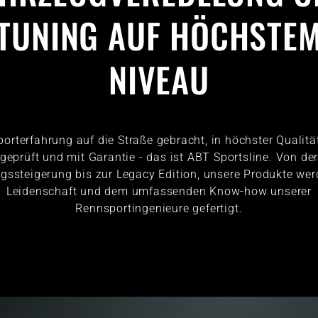
TUNING AUF HÖCHSTE
NIVEAU
orterfahrung auf die Straße gebracht, in höchster Qualitä
geprüft und mit Garantie - das ist ABT Sportsline. Von de
ngssteigerung bis zur Legacy Edition, unsere Produkte wer
Leidenschaft und dem umfassenden Know-how unserer
Rennsportingenieure gefertigt.