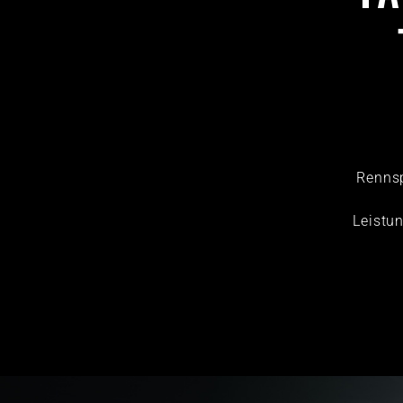
Rennsp
Leistu