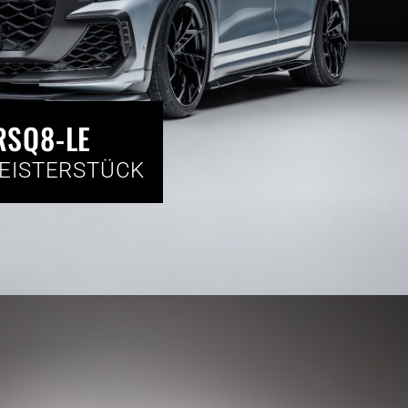
RSQ8-LE
MEISTERSTÜCK