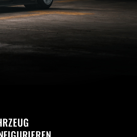
HRZEUG
NFIGURIEREN