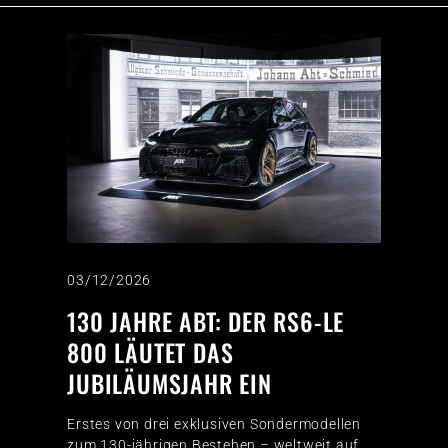
03/12/2026
130 JAHRE ABT: DER RS6-LE
800 LÄUTET DAS
JUBILÄUMSJAHR EIN
Erstes von drei exklusiven Sondermodellen
zum 130-jährigen Bestehen – weltweit auf