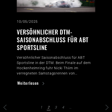
10/05/2025
VERSÖHNLICHER DTM-
SAISONABSCHLUSS FÜR ABT
SPORTSLINE
Versöhnlicher Saisonabschluss für ABT
Sportsline in der DTM. Beim Finale auf dem
Hockenheimring fuhr Nicki Thiim im
verregneten Samstagsrennen von…
Weiterlesen
1
2
3
4
…