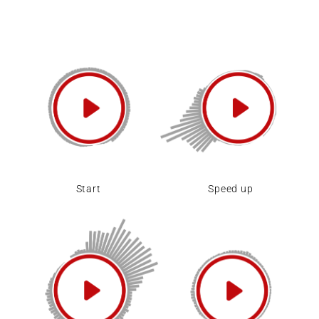
Start
Speed up