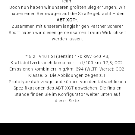
Team.
Doch nun haben wir unseren größten Sieg errungen: Wir
haben einen Rennwagen auf die Straße gebracht – den
ABT XGT*
.
Zusammen mit unserem langjährigen Partner Scherer
Sport haben wir diesen gemeinsamen Traum Wirklichkeit
werden lassen.
* 5,2 l V10 FSI (Benzin) 470 kW/ 640 PS;
Kraftstoffverbrauch kombiniert in l/100 km: 17,5; CO2-
Emissionen kombiniert in g/km: 394 (WLTP-Werte); CO2-
Klasse: G. Die Abbildungen zeigen z.T.
Prototypenfahrzeuge und können von den tatsächlichen
Spezifikationen des ABT XGT abweichen. Die finalen
Stände finden Sie im Konfigurator weiter unten auf
dieser Seite.