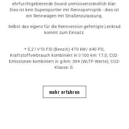
ehrfurchtgebietende Sound unmissverständlich klar:
Dies ist kein Supersportler mit Rennsportoptik - dies ist
ein Rennwagen mit Straßenzulassung.
Selbst das eigens für die Rennversion gefertigte Lenkrad
kommt zum Einsatz.
* 5,2 l V10 FSI (Benzin) 470 kW/ 640 PS;
Kraftstoffverbrauch kombiniert in l/100 km: 17,5; CO2-
Emissionen kombiniert in g/km: 394 (WLTP-Werte); CO2-
Klasse: G.
mehr erfahren