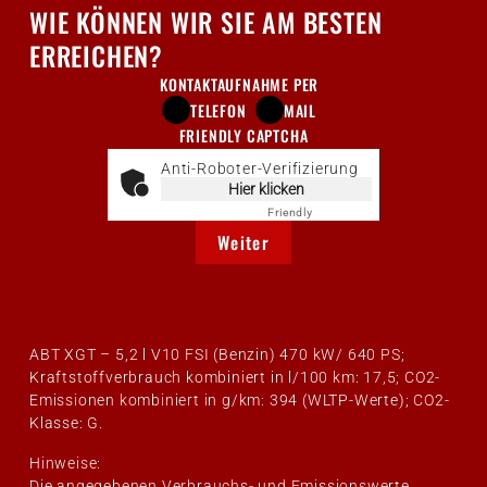
WIE KÖNNEN WIR SIE AM BESTEN
ERREICHEN?
KONTAKTAUFNAHME PER
TELEFON
MAIL
FRIENDLY CAPTCHA
Anti-Roboter-Verifizierung
Hier klicken
Friendly
Captcha ⇗
Weiter
ABT XGT – 5,2 l V10 FSI (Benzin) 470 kW/ 640 PS;
Kraftstoffverbrauch kombiniert in l/100 km: 17,5; CO2-
Emissionen kombiniert in g/km: 394 (WLTP-Werte); CO2-
Klasse: G.
Hinweise:
Die angegebenen Verbrauchs- und Emissionswerte