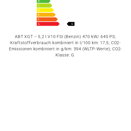
ABT XGT – 5,2 l V10 FSI (Benzin) 470 kW/ 640 PS;
Kraftstoffverbrauch kombiniert in l/100 km: 17,5; CO2-
Emissionen kombiniert in g/km: 394 (WLTP-Werte); CO2-
Klasse: G.