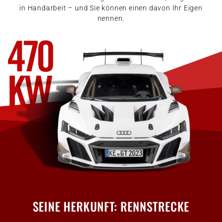
in Handarbeit – und Sie können einen davon Ihr Eigen
nennen.
SEINE HERKUNFT: RENNSTRECKE