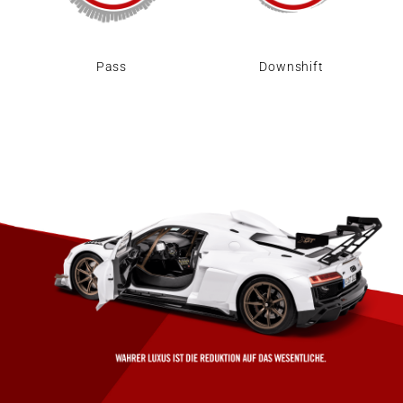
Pass
Downshift