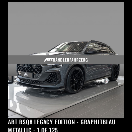
HÄNDLERFAHRZEUG
ABT RSQ8 LEGACY EDITION - GRAPHITBLAU
METALLIC - 1 OF 125