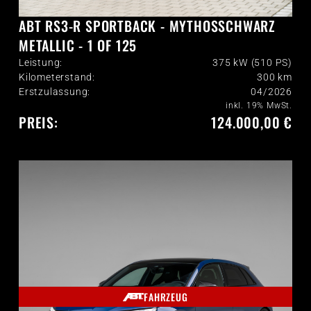
ABT RS3-R SPORTBACK - MYTHOSSCHWARZ
METALLIC - 1 OF 125
Leistung:
375 kW (510 PS)
Kilometerstand:
300
km
Erstzulassung:
04/2026
inkl. 19% MwSt.
PREIS:
124.000,00 €
FAHRZEUG