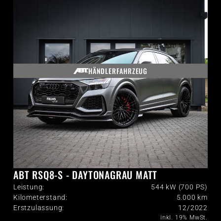
HÄNDLERFAHRZEUG
ABT RSQ8-S - DAYTONAGRAU MATT
Leistung:
544 kW (700 PS)
Kilometerstand:
5.000
km
Erstzulassung:
12/2022
inkl. 19% MwSt.