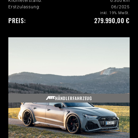
Kilometerstand:
6.300
km
Erstzulassung:
06/2025
inkl. 19% MwSt.
PREIS:
279.990,00 €
HÄNDLERFAHRZEUG