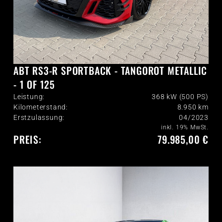
ABT RS3-R SPORTBACK - TANGOROT METALLIC
- 1 OF 125
Leistung:
368 kW (500 PS)
Kilometerstand:
8.950
km
Erstzulassung:
04/2023
inkl. 19% MwSt.
PREIS:
79.985,00 €