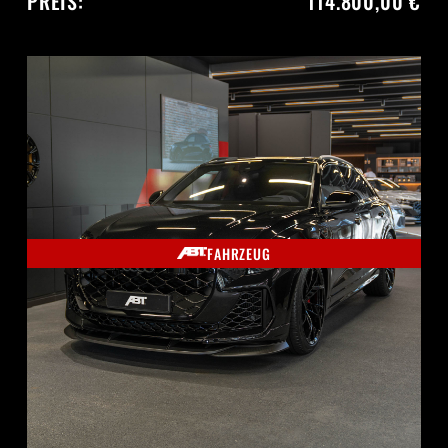
PREIS:
114.800,00 €
FAHRZEUG