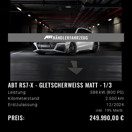
HÄNDLERFAHRZEUG
ABT RS7-X - GLETSCHERWEISS MATT - 1/3
Leistung:
588 kW (800 PS)
Kilometerstand:
2.500
km
Erstzulassung:
12/2024
inkl. 19% MwSt.
PREIS:
249.990,00 €