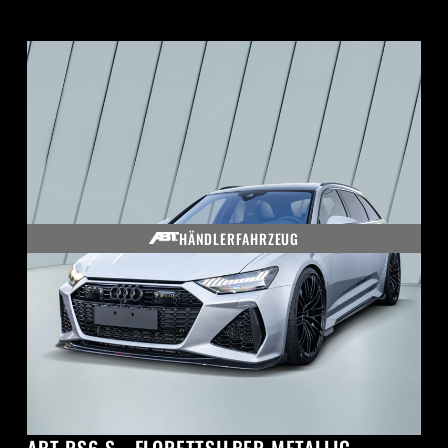
HÄNDLERFAHRZEUG