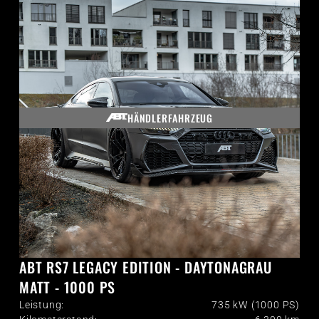
HÄNDLERFAHRZEUG
ABT RS7 LEGACY EDITION - DAYTONAGRAU
MATT - 1000 PS
Leistung:
735 kW (1000 PS)