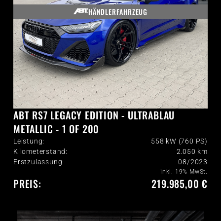
HÄNDLERFAHRZEUG
ABT RS7 LEGACY EDITION - ULTRABLAU
METALLIC - 1 OF 200
Leistung:
558 kW (760 PS)
Kilometerstand:
2.050
km
Erstzulassung:
08/2023
inkl. 19% MwSt.
PREIS:
219.985,00 €