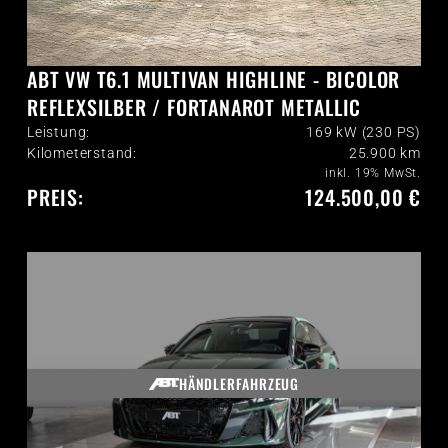
ABT VW T6.1 MULTIVAN HIGHLINE - BICOLOR
REFLEXSILBER / FORTANAROT METALLIC
Leistung:
169 kW (230 PS)
Kilometerstand:
25.900
km
inkl. 19% MwSt.
PREIS:
124.500,00 €
HÄNDLERFAHRZEUG