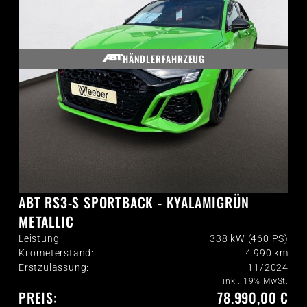
HÄNDLERFAHRZEUG
ABT RS3-S SPORTBACK - KYALAMIGRÜN
METALLIC
Leistung:
338 kW (460 PS)
Kilometerstand:
4.990
km
Erstzulassung:
11/2024
inkl. 19% MwSt.
PREIS:
78.990,00 €