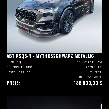
ABT RSQ8-R - MYTHOSSCHWARZ METALLIC
Leistung:
544 kW (740 PS)
Kilometerstand:
37.900
km
Erstzulassung:
12/2020
inkl. 19% MwSt.
PREIS:
188.000,00 €