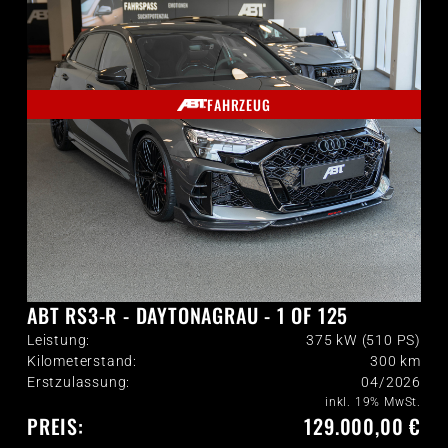
FAHRZEUG
ABT RS3-R - DAYTONAGRAU - 1 OF 125
Leistung:
375 kW (510 PS)
Kilometerstand:
300
km
Erstzulassung:
04/2026
inkl. 19% MwSt.
PREIS:
129.000,00 €