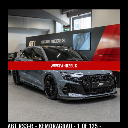
FAHRZEUG
ABT RS3-R - KEMORAGRAU - 1 OF 125 -