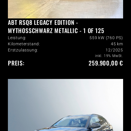
ABT RSQ8 LEGACY EDITION -
MYTHOSSCHWARZ METALLIC - 1 OF 125
Leistung:
559 kW (760 PS)
Kilometerstand:
45
km
Erstzulassung:
12/2025
inkl. 19% MwSt.
PREIS:
259.900,00 €