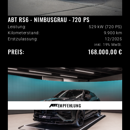
ABT RS6 - NIMBUSGRAU - 720 PS
Leistung:
529 kW (720 PS)
Kilometerstand:
9.900
km
Erstzulassung:
12/2025
inkl. 19% MwSt.
PREIS:
168.000,00 €
EMPFEHLUNG