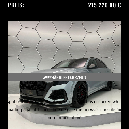
PREIS:
215.220,00 €
HÄNDLERFAHRZEUG