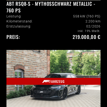
ABT RSQ8-S - MYTHOSSCHWARZ METALLIC -
760 PS
Leistung:
558 kW (760 PS)
Kilometerstand:
2.200
km
Erstzulassung:
02/2026
inkl. 19% MwSt.
PREIS:
219.000,00 €
FAHRZEUG