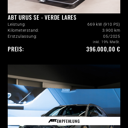
ABT URUS SE - VERDE LARES
Leistung:
669 kW (910 PS)
Kilometerstand:
3.900
km
Erstzulassung:
05/2025
inkl. 19% MwSt.
PREIS:
396.000,00 €
EMPFEHLUNG