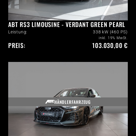
ABT RS3 LIMOUSINE - VERDANT GREEN PEARL
Leistung:
338 kW (460 PS)
inkl. 19% MwSt.
PREIS:
103.030,00 €
HÄNDLERFAHRZEUG