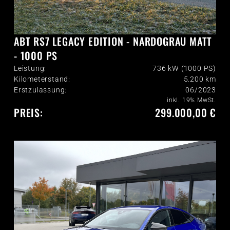
ABT RS7 LEGACY EDITION - NARDOGRAU MATT
- 1000 PS
Leistung:
736 kW (1000 PS)
Kilometerstand:
5.200
km
Erstzulassung:
06/2023
inkl. 19% MwSt.
PREIS:
299.000,00 €