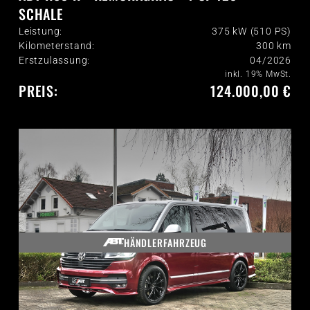
SCHALE
Leistung:
375 kW (510 PS)
Kilometerstand:
300
km
Erstzulassung:
04/2026
inkl. 19% MwSt.
PREIS:
124.000,00 €
HÄNDLERFAHRZEUG