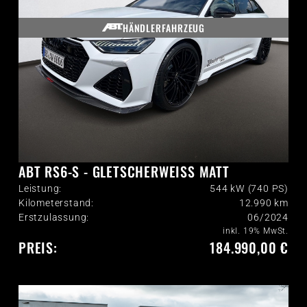
HÄNDLERFAHRZEUG
ABT RS6-S - GLETSCHERWEISS MATT
Leistung:
544 kW (740 PS)
Kilometerstand:
12.990
km
Erstzulassung:
06/2024
inkl. 19% MwSt.
PREIS:
184.990,00 €