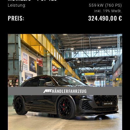
Leistung:
559 kW (760 PS)
inkl. 19% MwSt.
PREIS:
324.490,00 €
HÄNDLERFAHRZEUG