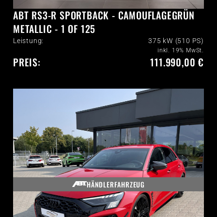
ABT RS3-R SPORTBACK - CAMOUFLAGEGRÜN
METALLIC - 1 OF 125
Leistung:
375 kW (510 PS)
inkl. 19% MwSt.
PREIS:
111.990,00 €
HÄNDLERFAHRZEUG