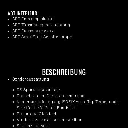
ABT INTERIEUR
ABT Emblemplakette
ABT Türeinstiegsbeleuchtung
ABT Fussmattensatz
ABT Start-Stop-Schalterkappe
BESCHREIBUNG
Sonderaussattung
RS-Sportabgasanlage
Radschrauben Diebstahlhemmend
Kindersitzbefestigung ISOFIX vorn, Top Tether und i-
Size für die äußeren Fondsitze
Panorama-Glasdach
Vordersitze elektrisch einstellbar
Sitzheizung vorn