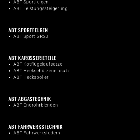
ABT Sportfelgen
ABT Leistungssteigerung
ABT SPORTFELGEN
ABT Sport GR20
ABT KAROSSERIETEILE
ABT Kotflügelaufsätze
ABT Heckschürzeneinsatz
ABT Heckspoiler
ABT ABGASTECHNIK
ABT Endrohrblenden
ABT FAHRWERKSTECHNIK
ABT Fahrwerksfedern