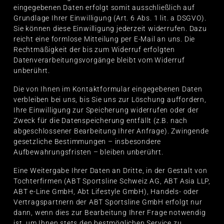
eingegebenen Daten erfolgt somit ausschließlich auf
Grundlage Ihrer Einwilligung (Art. 6 Abs. 1 lit. a DSGVO).
Sie können diese Einwilligung jederzeit widerrufen. Dazu
reicht eine formlose Mitteilung per E-Mail an uns. Die
Rechtmäßigkeit der bis zum Widerruf erfolgten
Datenverarbeitungsvorgänge bleibt vom Widerruf
unberührt.
Die von Ihnen im Kontaktformular eingegebenen Daten
verbleiben bei uns, bis Sie uns zur Löschung auffordern,
Ihre Einwilligung zur Speicherung widerrufen oder der
Zweck für die Datenspeicherung entfällt (z.B. nach
abgeschlossener Bearbeitung Ihrer Anfrage). Zwingende
gesetzliche Bestimmungen – insbesondere
Aufbewahrungsfristen – bleiben unberührt.
Eine Weitergabe Ihrer Daten an Dritte, in der Gestalt von
Tochterfirmen (ABT Sportsline Schweiz AG, ABT Asia LLP,
ABT e-Line GmbH, Abt Lifestyle GmbH), Handels- oder
Vertragspartnern der ABT Sportsline GmbH erfolgt nur
dann, wenn dies zur Bearbeitung Ihrer Frage notwendig
ist, um Ihnen stets den bestmöglichen Service zu