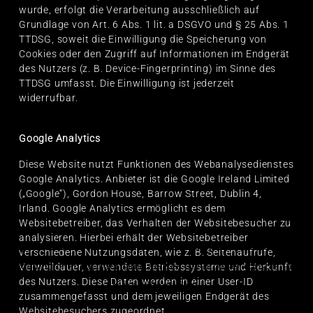
wurde, erfolgt die Verarbeitung ausschließlich auf
Grundlage von Art. 6 Abs. 1 lit. a DSGVO und § 25 Abs. 1
TTDSG, soweit die Einwilligung die Speicherung von
Cookies oder den Zugriff auf Informationen im Endgerät
des Nutzers (z. B. Device-Fingerprinting) im Sinne des
TTDSG umfasst. Die Einwilligung ist jederzeit
widerrufbar.
Google Analytics
Diese Website nutzt Funktionen des Webanalysedienstes
Google Analytics. Anbieter ist die Google Ireland Limited
(„Google“), Gordon House, Barrow Street, Dublin 4,
Irland. Google Analytics ermöglicht es dem
Websitebetreiber, das Verhalten der Websitebesucher zu
analysieren. Hierbei erhält der Websitebetreiber
verschiedene Nutzungsdaten, wie z. B. Seitenaufrufe,
Verweildauer, verwendete Betriebssysteme und Herkunft
des Nutzers. Diese Daten werden in einer User-ID
zusammengefasst und dem jeweiligen Endgerät des
Websitebesuchers zugeordnet.