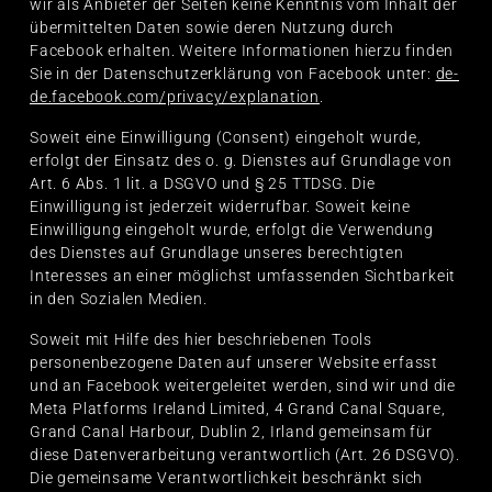
wir als Anbieter der Seiten keine Kenntnis vom Inhalt der
übermittelten Daten sowie deren Nutzung durch
Facebook erhalten. Weitere Informationen hierzu finden
Sie in der Datenschutzerklärung von Facebook unter:
de-
de.facebook.com/privacy/explanation
.
Soweit eine Einwilligung (Consent) eingeholt wurde,
erfolgt der Einsatz des o. g. Dienstes auf Grundlage von
Art. 6 Abs. 1 lit. a DSGVO und § 25 TTDSG. Die
Einwilligung ist jederzeit widerrufbar. Soweit keine
Einwilligung eingeholt wurde, erfolgt die Verwendung
des Dienstes auf Grundlage unseres berechtigten
Interesses an einer möglichst umfassenden Sichtbarkeit
in den Sozialen Medien.
Soweit mit Hilfe des hier beschriebenen Tools
personenbezogene Daten auf unserer Website erfasst
und an Facebook weitergeleitet werden, sind wir und die
Meta Platforms Ireland Limited, 4 Grand Canal Square,
Grand Canal Harbour, Dublin 2, Irland gemeinsam für
diese Datenverarbeitung verantwortlich (Art. 26 DSGVO).
Die gemeinsame Verantwortlichkeit beschränkt sich