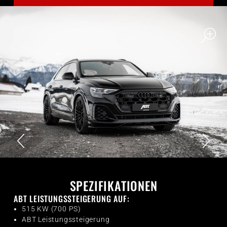
SPEZIFIKATIONEN
ABT LEISTUNGSSTEIGERUNG AUF:
515 KW (700 PS)
ABT Leistungssteigerung