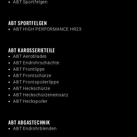
ABT Sportfelgen
ABT SPORTFELGEN
ABT HIGH PERFORMANCE HR23
ABT KAROSSERIETEILE
ABT Aeroblades
ABT Endrohrschächte
ABT Frontlippe
ABT Frontschürze
ABT Frontspoilerlippe
ABT Heckschürze
ABT Heckschürzeneinsatz
ABT Heckspoiler
ABT ABGASTECHNIK
ABT Endrohrblenden