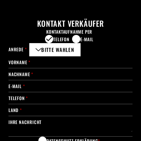
KONTAKT VERKÄUFER
KONTAKTAUFNAHME PER
TELEFON
E-MAIL
ANREDE
*
BITTE WÄHLEN
VORNAME
*
NACHNAME
*
E-MAIL
*
TELEFON
*
LAND
*
IHRE NACHRICHT
DATENSCHUTZ-ERKLÄRUNG
*