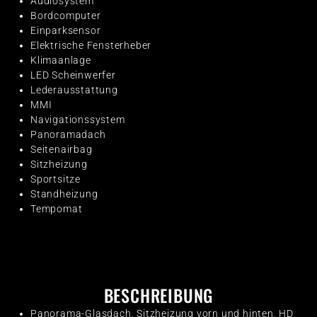
Audiosystem
Bordcomputer
Einparksensor
Elektrische Fensterheber
Klimaanlage
LED Scheinwerfer
Lederausstattung
MMI
Navigationssystem
Panoramadach
Seitenairbag
Sitzheizung
Sportsitze
Standheizung
Tempomat
BESCHREIBUNG
Panorama-Glasdach, Sitzheizung vorn und hinten, HD