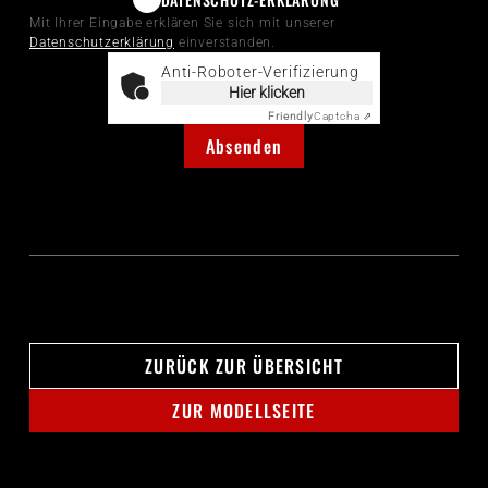
Mit Ihrer Eingabe erklären Sie sich mit unserer
Datenschutzerklärung
einverstanden.
Anti-Roboter-Verifizierung
Hier klicken
Friendly
Captcha ⇗
Absenden
ZURÜCK ZUR ÜBERSICHT
ZUR MODELLSEITE