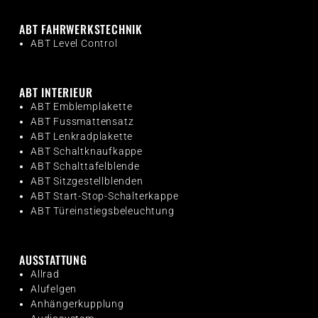
ABT FAHRWERKSTECHNIK
ABT Level Control
ABT INTERIEUR
ABT Emblemplakette
ABT Fussmattensatz
ABT Lenkradplakette
ABT Schaltknaufkappe
ABT Schalttafelblende
ABT Sitzgestellblenden
ABT Start-Stop-Schalterkappe
ABT Türeinstiegsbeleuchtung
AUSSTATTUNG
Allrad
Alufelgen
Anhängerkupplung