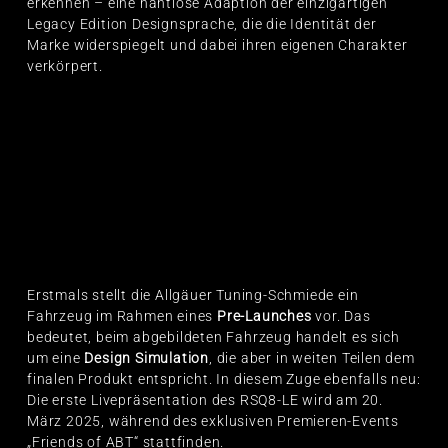
erkennen – eine nahtlose Adaption der einzigartigen
Legacy Edition Designsprache, die die Identität der
Marke widerspiegelt und dabei ihren eigenen Charakter
verkörpert.
Erstmals stellt die Allgäuer Tuning-Schmiede ein
Fahrzeug im Rahmen eines
Pre-Launches
vor. Das
bedeutet, beim abgebildeten Fahrzeug handelt es sich
um eine
Design Simulation
, die aber in weiten Teilen dem
finalen Produkt entspricht. In diesem Zuge ebenfalls neu:
Die erste Livepräsentation des RSQ8-LE wird am 20.
März 2025, während des exklusiven Premieren-Events
„Friends of ABT“ stattfinden.