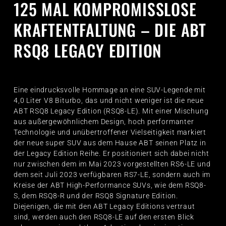
125 MAL KOMPROMISSLOSE
KRAFTENTFALTUNG – DIE ABT
RSQ8 LEGACY EDITION
Eine eindrucksvolle Hommage an eine SUV-Legende mit
4,0 Liter V8 Biturbo, das und nicht weniger ist die neue
ABT RSQ8 Legacy Edition (RSQ8-LE). Mit einer Mischung
aus außergewöhnlichem Design, hoch performanter
Technologie und unübertroffener Vielseitigkeit markiert
der neue super SUV aus dem Hause ABT seinen Platz in
der Legacy Edition Reihe. Er positioniert sich dabei nicht
nur zwischen dem im Mai 2023 vorgestellten RS6-LE und
dem seit Juli 2023 verfügbaren RS7-LE, sondern auch im
Kreise der ABT High-Performance SUVs, wie dem RSQ8-
S, dem RSQ8-R und der RSQ8 Signature Edition.
Diejenigen, die mit den ABT Legacy Editions vertraut
sind, werden auch den RSQ8-LE auf den ersten Blick