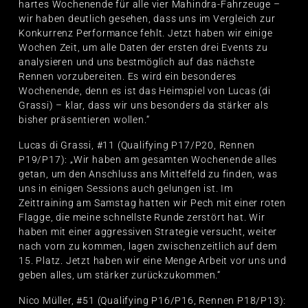
hartes Wochenende für alle vier Mahindra-Fahrzeuge –
wir haben deutlich gesehen, dass uns im Vergleich zur
Konkurrenz Performance fehlt. Jetzt haben wir einige
Wochen Zeit, um alle Daten der ersten drei Events zu
analysieren und uns bestmöglich auf das nächste
Rennen vorzubereiten. Es wird ein besonderes
Wochenende, denn es ist das Heimspiel von Lucas (di
Grassi) – klar, dass wir uns besonders da stärker als
bisher präsentieren wollen.“
Lucas di Grassi, #11 (Qualifying P17/P20, Rennen
P19/P17): „Wir haben am gesamten Wochenende alles
getan, um den Anschluss ans Mittelfeld zu finden, was
uns in einigen Sessions auch gelungen ist. Im
Zeittraining am Samstag hatten wir Pech mit einer roten
Flagge, die meine schnellste Runde zerstört hat. Wir
haben mit einer aggressiven Strategie versucht, weiter
nach vorn zu kommen, lagen zwischenzeitlich auf dem
15. Platz. Jetzt haben wir eine Menge Arbeit vor uns und
geben alles, um stärker zurückzukommen.“
Nico Müller, #51 (Qualifying P16/P16, Rennen P18/P13):