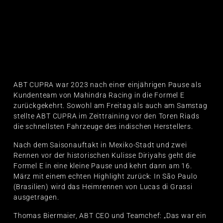
ABT CUPRA war 2023 nach einer einjährigen Pause als
Kundenteam von Mahindra Racing in die Formel E
zurückgekehrt. Sowohl am Freitag als auch am Samstag
stellte ABT CUPRA im Zeittraining vor den Toren Riads
die schnellsten Fahrzeuge des indischen Herstellers.
Nach dem Saisonauftakt in Mexiko-Stadt und zwei
Rennen vor der historischen Kulisse Diriyahs geht die
Formel E in eine kleine Pause und kehrt dann am 16.
März mit einem echten Highlight zurück: In São Paulo
(Brasilien) wird das Heimrennen von Lucas di Grassi
ausgetragen.
Thomas Biermaier, ABT CEO und Teamchef: „Das war ein