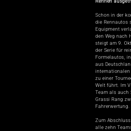
Rennen ausgetr
Schon in der 
die Rennautos 
Equipment verla
den Weg nach H
steigt am 9. Ok
der Serie für re
Formelautos, in
aus Deutschlan
internationalen
zu einer Tourne
Welt führt. Im 
Team als auch 
Grassi Rang zw
Fahrerwertung.
Zum Abschluss 
alle zehn Teams