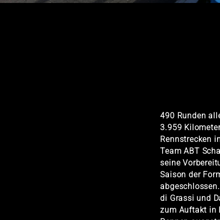
490 Runden all
3.959 Kilomete
Rennstrecken i
Team ABT Schae
seine Vorbereit
Saison der Form
abgeschlossen. 
di Grassi und 
zum Auftakt in