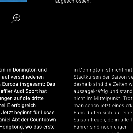
abgeschlossen.
ein in Donington und
in Donington ist nicht mi
r auf verschiedenen
Stadtkursen der Saison ve
n Europa insgesamt: Das
deshalb sind die Zeiten 
ffler Audi Sport hat
aussagekräftig und stand
ungen auf die dritte
nicht im Mittelpunkt. Tr
el E erfolgreich
man schon jetzt eines erk
Jetzt beginnt für Lucas
Fans dürfen sich auf ein
Daniel Abt der Countdown
Saison freuen, denn alle
 Hongkong, wo das erste
Fahrer sind noch enger