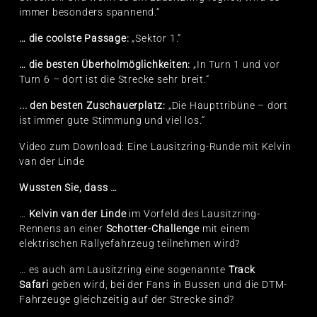
immer besonders spannend.“
… die coolste Passage:
„Sektor 1.“
… die besten Überholmöglichkeiten:
„In Turn 1 und vor
Turn 6 – dort ist die Strecke sehr breit.“
... den besten Zuschauerplatz:
„Die Haupttribüne – dort
ist immer gute Stimmung und viel los.“
Video zum Download:
Eine Lausitzring-Runde mit Kelvin
van der Linde
Wussten Sie, dass …
…
Kelvin van der Linde
im Vorfeld des Lausitzring-
Rennens an einer
Schotter-Challenge
mit einem
elektrischen Rallyefahrzeug teilnehmen wird?
… es auch am Lausitzring eine sogenannte
Track
Safari
geben wird, bei der Fans in Bussen und die DTM-
Fahrzeuge gleichzeitig auf der Strecke sind?