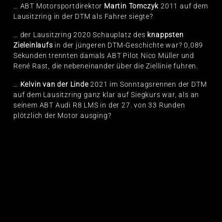
… ABT Motorsportdirektor
Martin Tomczyk
2011 auf dem
Lausitzring in der DTM als Fahrer siegte?
… der Lausitzring 2020 Schauplatz des
knappsten
Zieleinlaufs
in der jüngeren DTM-Geschichte war? 0,089
Sekunden trennten damals ABT Pilot Nico Müller und
René Rast, die nebeneinander über die Ziellinie fuhren.
…
Kelvin van der Linde
2021 im Sonntagsrennen der DTM
auf dem Lausitzring ganz klar auf Siegkurs war, als an
seinem ABT Audi R8 LMS in der 27. von 33 Runden
plötzlich der Motor ausging?