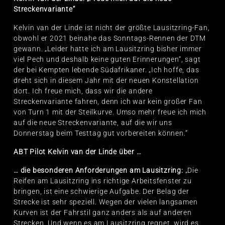
Streckenvariante“
Kelvin van der Linde ist nicht der größte Lausitzring-Fan,
obwohl er 2021 beinahe das Sonntags-Rennen der DTM
gewann. „Leider hatte ich am Lausitzring bisher immer
viel Pech und deshalb keine guten Erinnerungen“, sagt
der bei Kempten lebende Südafrikaner. „Ich hoffe, das
dreht sich in diesem Jahr mit der neuen Konstellation
dort. Ich freue mich, dass wir die andere
Streckenvariante fahren, denn ich war kein großer Fan
von Turn 1 mit der Steilkurve. Umso mehr freue ich mich
auf die neue Streckenvariante, auf die wir uns
Donnerstag beim Testtag gut vorbereiten können.“
ABT Pilot Kelvin van der Linde über …
… die besonderen Anforderungen am Lausitzring:
„Die
Reifen am Lausitzring ins richtige Arbeitsfenster zu
bringen, ist eine schwierige Aufgabe. Der Belag der
Strecke ist sehr speziell. Wegen der vielen langsamen
Kurven ist der Fahrstil ganz anders als auf anderen
Strecken. Und wenn es am Lausitzring regnet, wird es