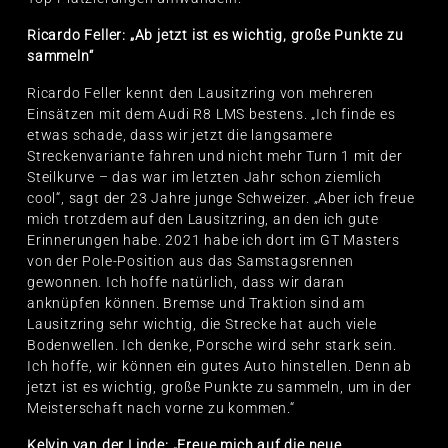
Ricardo Feller: „Ab jetzt ist es wichtig, große Punkte zu
sammeln“
Ricardo Feller kennt den Lausitzring von mehreren
Einsätzen mit dem Audi R8 LMS bestens. „Ich finde es
etwas schade, dass wir jetzt die langsamere
Streckenvariante fahren und nicht mehr Turn 1 mit der
Steilkurve – das war im letzten Jahr schon ziemlich
cool“, sagt der 23 Jahre junge Schweizer. „Aber ich freue
mich trotzdem auf den Lausitzring, an den ich gute
Erinnerungen habe. 2021 habe ich dort im GT Masters
von der Pole-Position aus das Samstagsrennen
gewonnen. Ich hoffe natürlich, dass wir daran
anknüpfen können. Bremse und Traktion sind am
Lausitzring sehr wichtig, die Strecke hat auch viele
Bodenwellen. Ich denke, Porsche wird sehr stark sein.
Ich hoffe, wir können ein gutes Auto hinstellen. Denn ab
jetzt ist es wichtig, große Punkte zu sammeln, um in der
Meisterschaft nach vorne zu kommen.“
Kelvin van der Linde: „Freue mich auf die neue