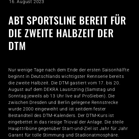
16. August 2023
ABT SPORTSLINE BEREIT FÜR
DIE ZWEITE HALBZEIT DER
DTM
Nur wenige Tage nach dem Ende der ersten Saisonhälfte
beginnt in Deutschlands wichtigster Rennserie bereits
die zweite Halbzeit. Die DTM gastiert vom 17. bis 20.
August auf dem DEKRA Lausitzring (Samstag und
Sonntag jeweils ab 13 Uhr live auf ProSieben). Die
zwischen Dresden und Berlin gelegene Rennstrecke
wurde 2000 eingeweiht und ist seitdem fester
Bestandteil des DTM-Kalenders. Der DTM-Kurs ist
eingebettet in das riesige Trioval der Anlage. Die steile
Haupttribüne gegenüber Start-und-Ziel ist Jahr für Jahr
Garant für tolle Stimmung und Stadionatmosphäre.