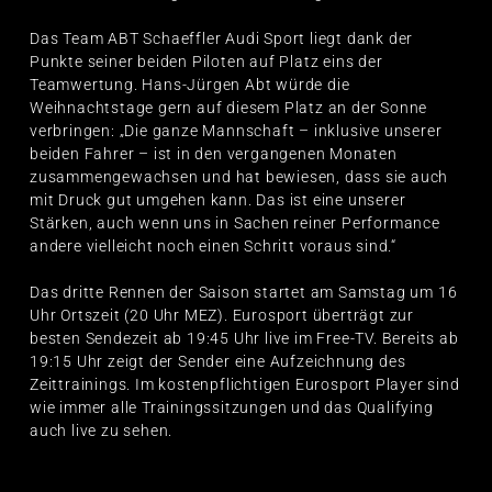
Das Team ABT Schaeffler Audi Sport liegt dank der
Punkte seiner beiden Piloten auf Platz eins der
Teamwertung. Hans-Jürgen Abt würde die
Weihnachtstage gern auf diesem Platz an der Sonne
verbringen: „Die ganze Mannschaft – inklusive unserer
beiden Fahrer – ist in den vergangenen Monaten
zusammengewachsen und hat bewiesen, dass sie auch
mit Druck gut umgehen kann. Das ist eine unserer
Stärken, auch wenn uns in Sachen reiner Performance
andere vielleicht noch einen Schritt voraus sind.“
Das dritte Rennen der Saison startet am Samstag um 16
Uhr Ortszeit (20 Uhr MEZ). Eurosport überträgt zur
besten Sendezeit ab 19:45 Uhr live im Free-TV. Bereits ab
19:15 Uhr zeigt der Sender eine Aufzeichnung des
Zeittrainings. Im kostenpflichtigen Eurosport Player sind
wie immer alle Trainingssitzungen und das Qualifying
auch live zu sehen.