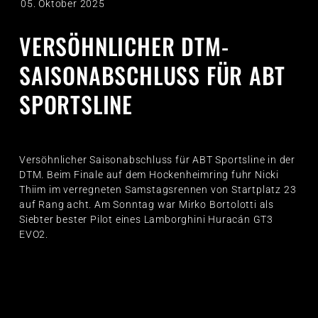
05. Oktober 2025
VERSÖHNLICHER DTM-
SAISONABSCHLUSS FÜR ABT
SPORTSLINE
Versöhnlicher Saisonabschluss für ABT Sportsline in der
DTM. Beim Finale auf dem Hockenheimring fuhr Nicki
Thiim im verregneten Samstagsrennen von Startplatz 23
auf Rang acht. Am Sonntag war Mirko Bortolotti als
Siebter bester Pilot eines Lamborghini Huracán GT3
EVO2.