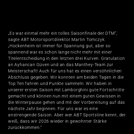
„Es war einmal mehr ein tolles Saisonfinale der DTM“,
sagte ABT Motorsportdirektor Martin Tomczyk.
„Hockenheim ist immer für Spannung gut, aber so
spannend war es schon lange nicht mehr mit einer
Titelentscheidung in den letzten drei Kurven. Gratulation
an Ayhancan Güven und an das Manthey-Team zur
Meisterschaft! Auch für uns hat es einen versöhnlichen
Abschluss gegeben. Wir konnten am beiden Tagen in die
Top Ten fahren und Punkte sammeln. Wir haben in
unserer ersten Saison mit Lamborghini gute Fortschritte
gemacht und können nun mit einem guten Gewissen in
die Winterpause gehen und mit der Vorbereitung auf das
nächste Jahr beginnen. Für uns war es eine
anstrengende Saison. Aber wer ABT Sportsline kennt, der
weiß, dass wir 2026 wieder in gewohnter Stärke
zurückkommen.“