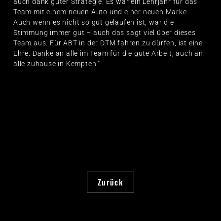
auch dank guter Strategie. Es war ein Lehrjahr für das
Team mit einem neuen Auto und einer neuen Marke.
Auch wenn es nicht so gut gelaufen ist, war die
Stimmung immer gut – auch das sagt viel über dieses
Team aus. Für ABT in der DTM fahren zu dürfen, ist eine
Ehre. Danke an alle im Team für die gute Arbeit, auch an
alle zuhause in Kempten.“
Zurück