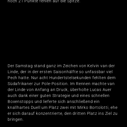
noch 21 Punkte fehlen auf die Spitze.
Der Samstag stand ganz im Zeichen von Kelvin van der
Linde, der in der ersten Saisonhälfte so unfassbar viel
Pech hatte. Nur acht Hundertstelsekunden fehlten dem
Südafrikaner zur Pole-Position. Im Rennen machte van
der Linde von Anfang an Druck, überholte Lucas Auer
auch dank einer guten Strategie und eines schnellen
Boxenstopps und lieferte sich anschließend ein
knallhartes Duell um Platz zwei mit Mirko Bortolotti, ehe
er sich darauf konzentrierte, den dritten Platz ins Ziel zu
bringen.