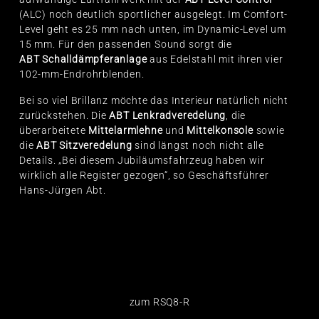
(ALC) noch deutlich sportlicher ausgelegt. Im Comfort-
Level geht es 25 mm nach unten, im Dynamic-Level um
15 mm. Für den passenden Sound sorgt die
ABT Schalldämpferanlage
aus Edelstahl mit ihren vier
102-mm-Endrohrblenden.
Bei so viel Brillanz möchte das Interieur natürlich nicht
zurückstehen. Die
ABT Lenkradveredelung
, die
überarbeitete
Mittelarmlehne
und
Mittelkonsole
sowie
die
ABT Sitzveredelung
sind längst noch nicht alle
Details. „Bei diesem Jubiläumsfahrzeug haben wir
wirklich alle Register gezogen“, so Geschäftsführer
Hans-Jürgen Abt.
zum RSQ8-R