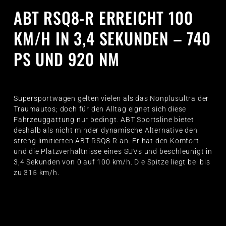
ABT RSQ8-R ERREICHT 100
KM/H IN 3,4 SEKUNDEN – 740
PS UND 920 NM
Supersportwagen gelten vielen als das Nonplusultra der
Traumautos; doch für den Alltag eignet sich diese
Fahrzeuggattung nur bedingt. ABT Sportsline bietet
deshalb als nicht minder dynamische Alternative den
streng limitierten ABT RSQ8-R an. Er hat den Komfort
und die Platzverhältnisse eines SUVs und beschleunigt in
3,4 Sekunden von 0 auf 100 km/h. Die Spitze liegt bei bis
zu 315 km/h.