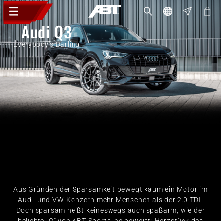
Audi Q3
Everybody's Darling
Aus Gründen der Sparsamkeit bewegt kaum ein Motor im
Audi- und VW-Konzern mehr Menschen als der 2.0 TDI.
Doch sparsam heißt keineswegs auch spaßarm, wie der
beliebte „Q“ von ABT Sportsline beweist: Herzstück des