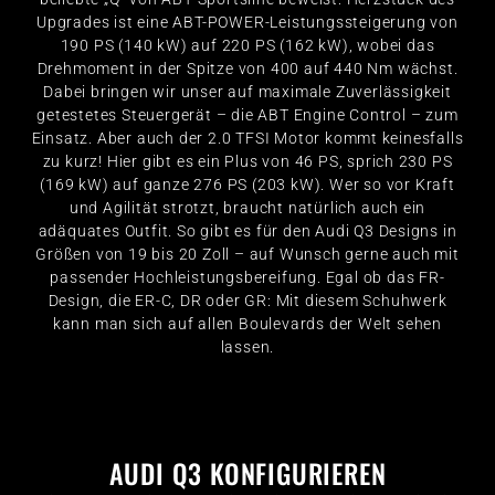
Upgrades ist eine ABT-POWER-Leistungssteigerung von
190 PS (140 kW) auf 220 PS (162 kW), wobei das
Drehmoment in der Spitze von 400 auf 440 Nm wächst.
Dabei bringen wir unser auf maximale Zuverlässigkeit
getestetes Steuergerät – die ABT Engine Control – zum
Einsatz. Aber auch der 2.0 TFSI Motor kommt keinesfalls
zu kurz! Hier gibt es ein Plus von 46 PS, sprich 230 PS
(169 kW) auf ganze 276 PS (203 kW). Wer so vor Kraft
und Agilität strotzt, braucht natürlich auch ein
adäquates Outfit. So gibt es für den Audi Q3 Designs in
Größen von 19 bis 20 Zoll – auf Wunsch gerne auch mit
passender Hochleistungsbereifung. Egal ob das FR-
Design, die ER-C, DR oder GR: Mit diesem Schuhwerk
kann man sich auf allen Boulevards der Welt sehen
lassen.
AUDI Q3 KONFIGURIEREN