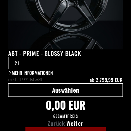
ABT - PRIME - GLOSSY BLACK
21
MEHR INFORMATIONEN
ab
2.759,99 EUR
inkl. 19% MwSt.
Auswählen
0,00 EUR
GESAMTPREIS
Zurück
Weiter