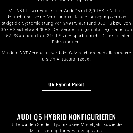
Mit ABT Power wächst der Audi Q5 mit 2,0 TFSIe-Antrieb
deutlich über seine Serie hinaus: Je nach Ausgangsversion
steigt die Systemleistung von 299 PS auf rund 360 PS bzw. von
367 PS auf etwa 428 PS. Der Verbrennungsmotor legt dabei von
252 PS auf ungefähr 310 PS zu – spürbar mehr Druck in jeder
Fahrsituation.
Mit dem ABT Aeropaket wird der SUV auch optisch alles andere
als ein Alltagsfahrzeug.
Q5 Hybrid Paket
AUDI Q5 HYBRID KONFIGURIEREN
Bitte wählen Sie den Typ inklusive Modelljahr sowie die
Motorisierung Ihres Fahrzeugs aus.