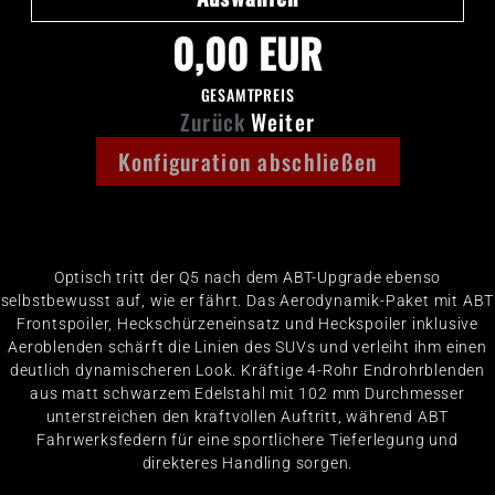
0,00 EUR
GESAMTPREIS
Zurück
Weiter
Konfiguration abschließen
Optisch tritt der Q5 nach dem ABT-Upgrade ebenso
selbstbewusst auf, wie er fährt. Das Aerodynamik-Paket mit ABT
Frontspoiler, Heckschürzeneinsatz und Heckspoiler inklusive
Aeroblenden schärft die Linien des SUVs und verleiht ihm einen
deutlich dynamischeren Look. Kräftige 4-Rohr Endrohrblenden
aus matt schwarzem Edelstahl mit 102 mm Durchmesser
unterstreichen den kraftvollen Auftritt, während ABT
Fahrwerksfedern für eine sportlichere Tieferlegung und
direkteres Handling sorgen.