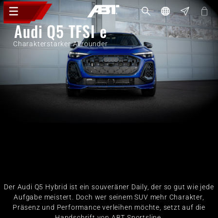
Audi Q5 TFSI e
Charakterstarker Allrounder
Der Audi Q5 Hybrid ist ein souveräner Daily, der so gut wie jede
Aufgabe meistert. Doch wer seinem SUV mehr Charakter,
Präsenz und Performance verleihen möchte, setzt auf die
Handschrift von ABT Sportsline.