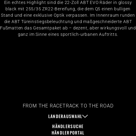
Ein echtes Highlight sind die 22-Zoll ABT EVO Räder in glossy
black mit 255/35 ZR22-Bereifung, die dem Q5 einen bulligen
Stand und eine exklusive Optik verpassen. Im Innenraum runden
die ABT Türeinstiegsbeleuchtung und maßgeschneiderte ABT
Fußmatten das Gesamtpaket ab – dezent, aber wirkungsvoll und
ganz im Sinne eines sportlich-urbanen Auftritts.
FROM THE RACETRACK TO THE ROAD
LÄNDERAUSWAHL
HÄNDLERSUCHE
HÄNDLERPORTAL