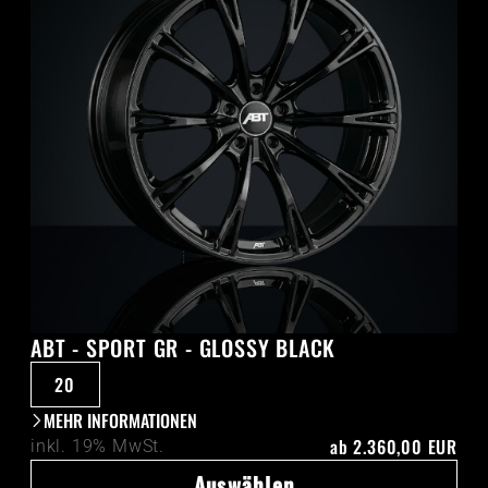
ABT - SPORT GR - GLOSSY BLACK
20
MEHR INFORMATIONEN
ab
2.360,00 EUR
inkl. 19% MwSt.
Auswählen