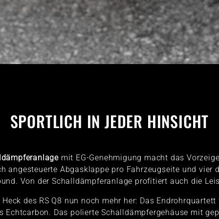
SPORTLICH IN JEDER HINSICHT
ldämpferanlage
mit EG-Genehmigung macht das Vorzeige-
ch angesteuerte Abgasklappe pro Fahrzeugseite und vier 
und. Von der Schalldämpferanlage profitiert auch die Lei
 Heck des RS Q8 nun noch mehr her: Das Endrohrquartett 
aus Echtcarbon. Das polierte Schalldämpfergehäuse mit g