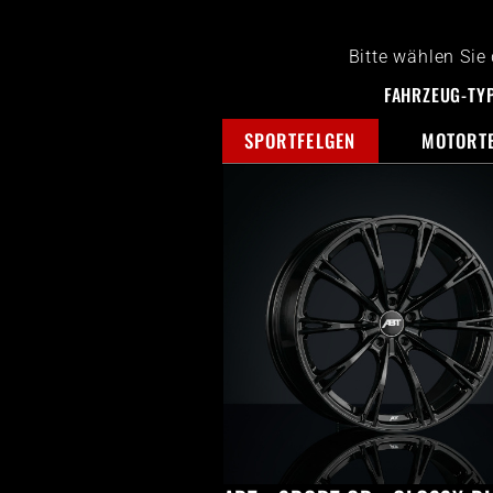
Bitte wählen Sie
FAHRZEUG-TY
SPORTFELGEN
MOTORT