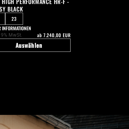
- HIGH PERFORMANCE HR-F -
SY BLACK
23
 INFORMATIONEN
ab
7.240,00 EUR
 19% MwSt.
Auswählen