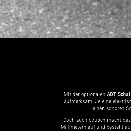
Mit der optionalen
ABT Schal
aufmerksam. Je eine elektris
einen sonoren So
Doch auch optisch macht das
Millimetern auf und besteht 