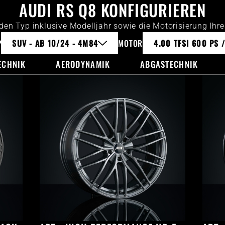
AUDI RS Q8 KONFIGURIEREN
 den Typ inklusive Modelljahr sowie die Motorisierung Ihr
P
SUV - AB 10/24 - 4M84
MOTOR
4.00 TFSI 600 PS 
ECHNIK
AERODYNAMIK
ABGASTECHNIK