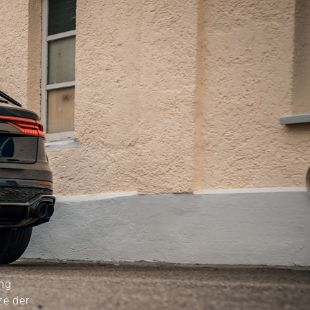
ang
ze der