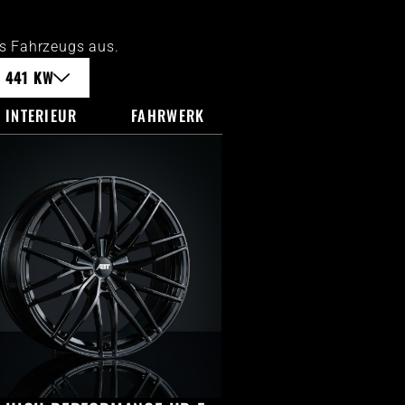
es Fahrzeugs aus.
/ 441 KW
INTERIEUR
FAHRWERK