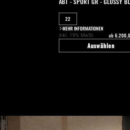
ABT - SPORT GR - GLOSSY B
22
MEHR INFORMATIONEN
ab
6.200,
inkl. 19% MwSt.
Auswählen