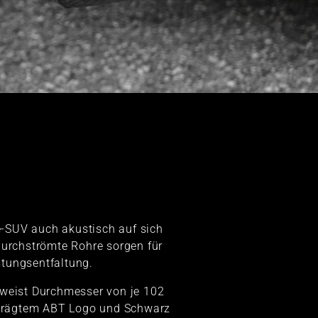
SUV auch akustisch auf sich
durchströmte Rohre sorgen für
stungsentfaltung.
weist Durchmesser von je 102
eprägtem ABT Logo und Schwarz