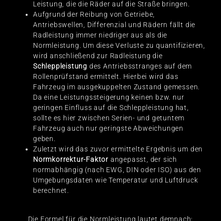
Leistung, die die Räder auf die Straße bringen.
Aufgrund der Reibung von Getriebe,
Antriebswellen, Differenzial und Rädern fällt die
Radleistung immer niedriger aus als die
Normleistung. Um diese Verluste zu quantifizieren,
wird anschließend zur Radleistung die
Schleppleistung
des Antriebsstranges auf dem
Rollenprüfstand ermittelt. Hierbei wird das
Fahrzeug im ausgekuppelten Zustand gemessen.
Da eine Leistungssteigerung keinen bzw. nur
geringen Einfluss auf die Schleppleistung hat,
sollte es hier zwischen Serien- und getuntem
Fahrzeug auch nur geringste Abweichungen
geben.
Zuletzt wird das zuvor ermittelte Ergebnis um den
Normkorrektur-Faktor
angepasst, der sich
normabhängig (nach EWG, DIN oder ISO) aus den
Umgebungsdaten wie Temperatur und Luftdruck
berechnet.
Die Formel für die Normleistung lautet demnach: