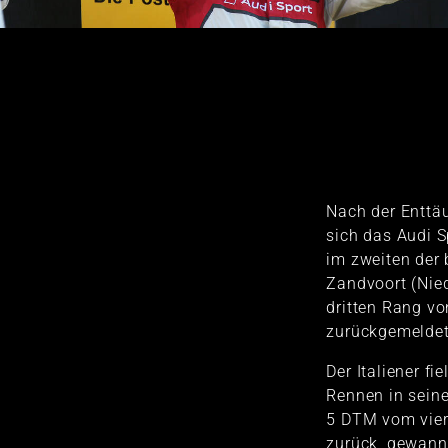
Nach der Entt
sich das Audi S
im zweiten der
Zandvoort (Nie
dritten Rang v
zurückgemeldet
Der Italiener fi
Rennen in sein
5 DTM vom viert
zurück, gewann