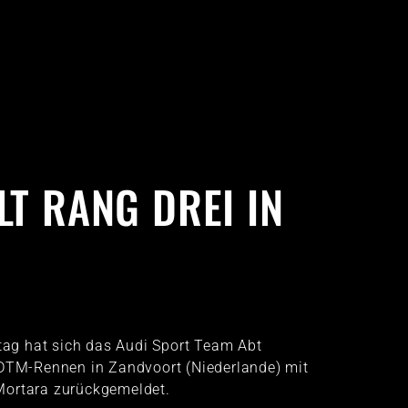
T RANG DREI IN
g hat sich das Audi Sport Team Abt
 DTM-Rennen in Zandvoort (Niederlande) mit
Mortara zurückgemeldet.