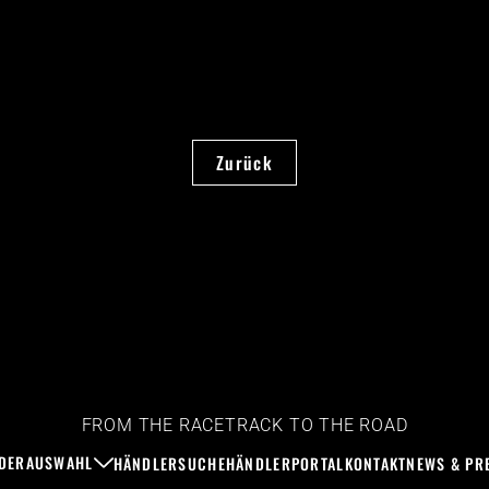
Zurück
FROM THE RACETRACK TO THE ROAD
DERAUSWAHL
HÄNDLERSUCHE
HÄNDLERPORTAL
KONTAKT
NEWS & PR