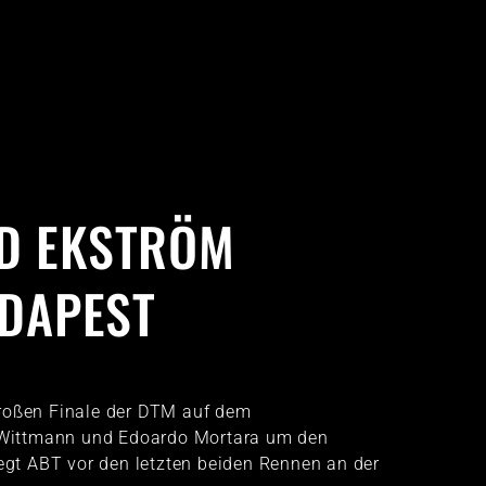
D EKSTRÖM
UDAPEST
großen Finale der DTM auf dem
Wittmann und Edoardo Mortara um den
iegt ABT vor den letzten beiden Rennen an der