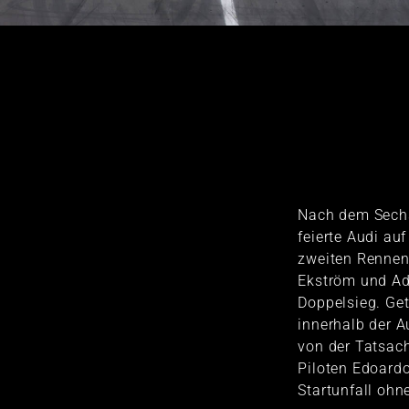
Nach dem Sech
feierte Audi au
zweiten Rennen
Ekström und Ad
Doppelsieg. Get
innerhalb der 
von der Tatsac
Piloten Edoard
Startunfall ohn