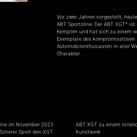
Vor zwei Jahren vorgestellt, heute
ABT Sportsline: Der ABT XGT* ist
Kempten und hat sich zu einem wa
Exemplare des kompromisslosen 
Automobilenthusiasten in aller Wel
Charakter.
line im November 2023
ABT XGT zu einem rollen
cherer Sport den XGT
Kunstwerk.