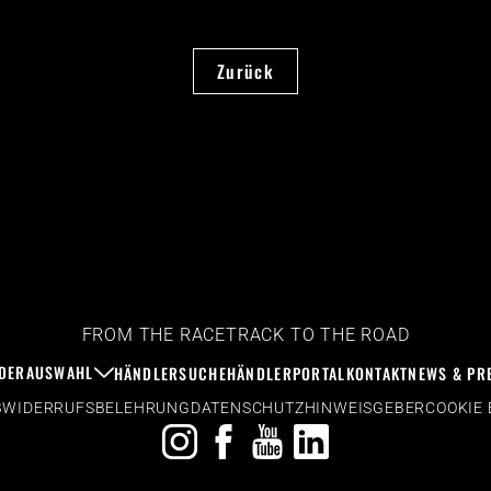
Zurück
FROM THE RACETRACK TO THE ROAD
DERAUSWAHL
HÄNDLERSUCHE
HÄNDLERPORTAL
KONTAKT
NEWS & PR
B
WIDERRUFSBELEHRUNG
DATENSCHUTZ
HINWEISGEBER
COOKIE