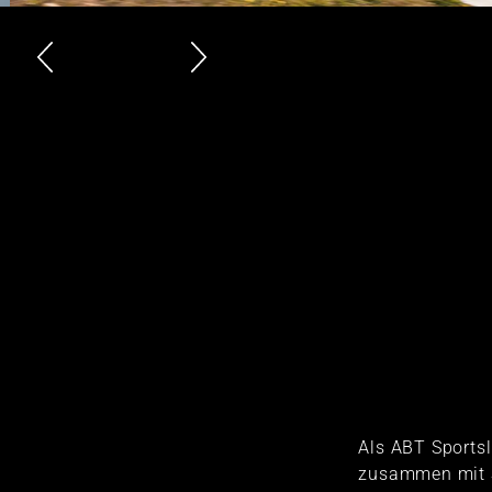
Als ABT Sports
zusammen mit S