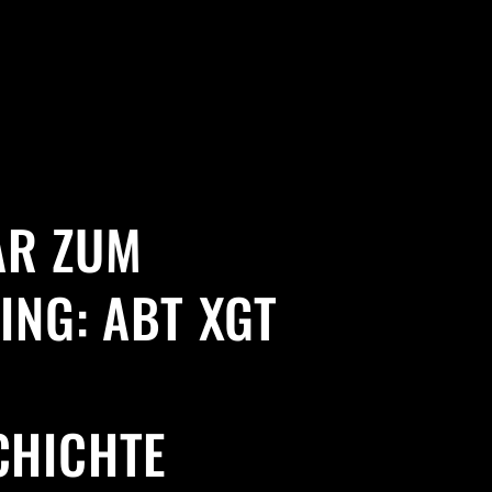
R ZUM
ING: ABT XGT
CHICHTE