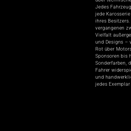
Jedes Fahrzeug 
jede Karosserie
ihres Besitzers
vergangenen zw
Vielfalt außer
und Designs – 
Rot über Motors
Sponsoren bis 
Sonderfarben, di
Fahrer widerspi
und handwerklic
jedes Exemplar