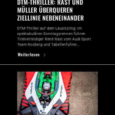
DTM-THRILLER: RAST UND
MÜLLER ÜBERQUEREN
ZIELLINIE NEBENEINANDER
DTM-Thriller auf dem Lausitzring: Im
spektakulären Sonntagsrennen fuhren
Titelverteidiger René Rast vom Audi Sport
Team Rosberg und Tabellenführer…
Weiterlesen