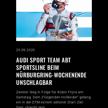
20.09.2020
AUDI SPORT TEAM ABT
SPORTSLINE BEIM
NÜRBURGRING-WOCHENENDE
UNSCHLAGBAR
Zweiter Sieg in Folge für Robin Frijns am
Samstag. Dem „Fliegenden Holländer“ gelang
ein in der DTM extrem seltener Start-Ziel-
Sieg, obwohl sein…