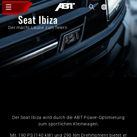
Seat Ibiza
Der macht Laune zum feiern
Der Seat Ibiza wird durch die ABT Power-Optimierung
zum sportlichen Kleinwagen.
Mit 190 PS (140 kW) und 290 Nm Drehmoment bietet er