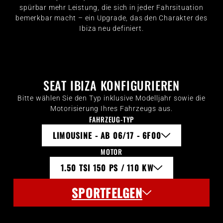
spürbar mehr Leistung, die sich in jeder Fahrsituation
bemerkbar macht – ein Upgrade, das den Charakter des
Ibiza neu definiert.
SEAT IBIZA KONFIGURIEREN
Bitte wählen Sie den Typ inklusive Modelljahr sowie die
Motorisierung Ihres Fahrzeugs aus.
FAHRZEUG-TYP
LIMOUSINE - AB 06/17 - 6F00
MOTOR
1.50 TSI 150 PS / 110 KW
SPORTFELGEN