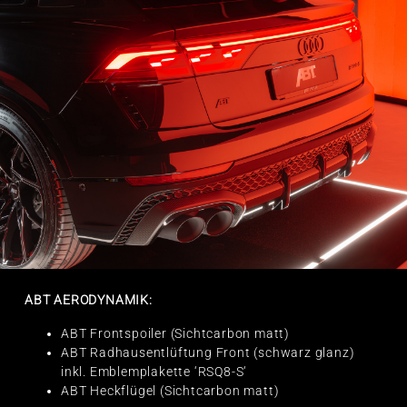
ABT AERODYNAMIK:
ABT Frontspoiler (Sichtcarbon matt)
ABT Radhausentlüftung Front (schwarz glanz)
inkl. Emblemplakette ‘RSQ8-S‘
ABT Heckflügel (Sichtcarbon matt)