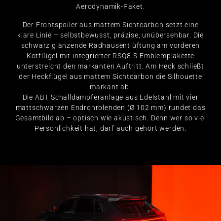
Aerodynamik-Paket.
Der Frontspoiler aus mattem Sichtcarbon setzt eine
klare Linie – selbstbewusst, präzise, unübersehbar. Die
schwarz glänzende Radhausentlüftung am vorderen
Kotflügel mit integrierter RSQ8-S Emblemplakette
unterstreicht den markanten Auftritt. Am Heck schließt
der Heckflügel aus mattem Sichtcarbon die Silhouette
markant ab.
Die ABT Schalldämpferanlage aus Edelstahl mit vier
mattschwarzen Endrohrblenden (Ø 102 mm) rundet das
Gesamtbild ab – optisch wie akustisch. Denn wer so viel
Persönlichkeit hat, darf auch gehört werden.