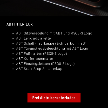
ABT INTERIEUR:
ABT Sitzveredelung mit ABT und RSQ8-S Logo
ABT Lenkradplakette
ABT Schaltknaufkappe (Sichtcarbon matt)
ABT Türeinstiegsbeleuchtung mit ABT Logo
ABT Fußmatten (RSQ8-S Logo)
ABT Kofferraummatte
ABT Einstiegsleisten (RSQ8-S Logo)
ABT Start-Stop-Schalterkappe
Preisliste herunterladen