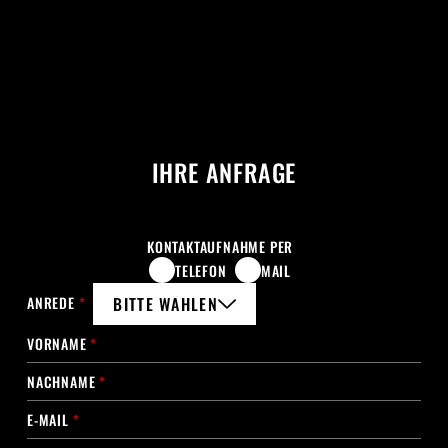
IHRE ANFRAGE
KONTAKTAUFNAHME PER
TELEFON
MAIL
ANREDE
*
BITTE WÄHLEN
VORNAME
*
NACHNAME
*
E-MAIL
*