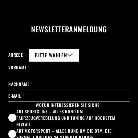
NEWSLETTERANMELDUNG
ANREDE
*
BITTE WÄHLEN
VORNAME
*
NACHNAME
*
E-MAIL
*
WOFÜR INTERESSIEREN SIE SICH?
ABT SPORTSLINE – ALLES RUND UM
FAHRZEUGVEREDELUNG UND TUNING AUF HÖCHSTEM
NIVEAU
ABT MOTORSPORT – ALLES RUND UM DIE DTM, DIE
FORMEL E UND DAS 24-STUNDEN-RENNEN