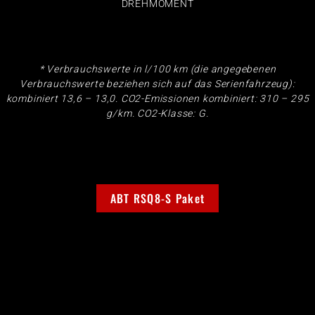
DREHMOMENT
* Verbrauchswerte in l/100 km (die angegebenen
Verbrauchswerte beziehen sich auf das Serienfahrzeug):
kombiniert 13,6 – 13,0. CO2-Emissionen kombiniert: 310 – 295
g/km. CO2-Klasse: G.
ABT RSQ8-S Paket