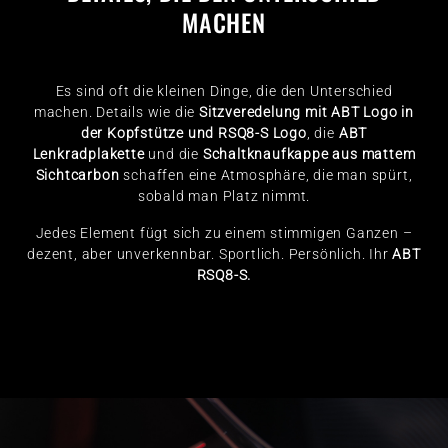
MACHEN
Es sind oft die kleinen Dinge, die den Unterschied
machen. Details wie die
Sitzveredelung mit ABT Logo in
der Kopfstütze und RSQ8-S Logo
, die
ABT
Lenkradplakette
und die
Schaltknaufkappe aus mattem
Sichtcarbon
schaffen eine Atmosphäre, die man spürt,
sobald man Platz nimmt.
Jedes Element fügt sich zu einem stimmigen Ganzen –
dezent, aber unverkennbar. Sportlich. Persönlich. Ihr
ABT
RSQ8-S.