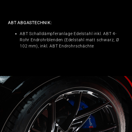
ABT ABGASTECHNIK:
ABT Schalldämpferanlage Edelstahl inkl. ABT 4-
Rohr Endrohrblenden (Edelstahl matt schwarz, Ø
102 mm), inkl. ABT Endrohrschächte