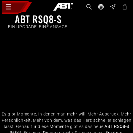
ABT RSQ8-S
EIN UPGRADE. EINE ANSAGE.
Es gibt Momente, in denen man mehr will. Mehr Ausdruck. Mehr
Persönlichkeit. Mehr von dem, was das Herz schneller schlagen
lässt. Genau für diese Momente gibt es das neue
ABT RSQ8-S
Paket.
Für mehr Dynamik, mehr Präsenz, mehr Emotion.