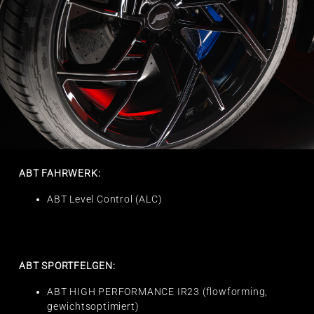
ABT FAHRWERK:
ABT Level Control (ALC)
ABT SPORTFELGEN:
ABT HIGH PERFORMANCE IR23 (flowforming,
gewichtsoptimiert)