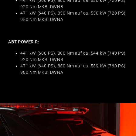
441 kW (600 PS), 800 Nm auf ca. 530 kW (720 PS),
920 Nm MKB: DWNB
471 kW (640 PS), 850 Nm auf ca. 530 kW (720 PS),
950 Nm MKB: DWNA
ABT POWER R:
441 kW (600 PS), 800 Nm auf ca. 544 kW (740 PS),
920 Nm MKB: DWNB
471 kW (640 PS), 850 Nm auf ca. 559 kW (760 PS),
980 Nm MKB: DWNA