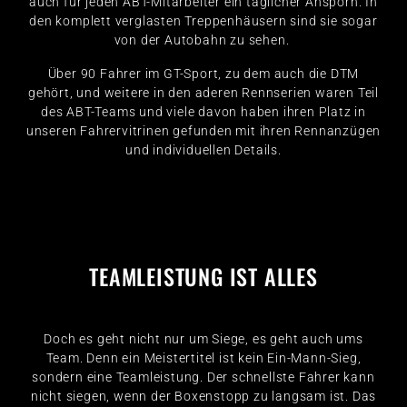
auch für jeden ABT-Mitarbeiter ein täglicher Ansporn. In
den komplett verglasten Treppenhäusern sind sie sogar
von der Autobahn zu sehen.
Über 90 Fahrer im GT-Sport, zu dem auch die DTM
gehört, und weitere in den aderen Rennserien waren Teil
des ABT-Teams und viele davon haben ihren Platz in
unseren Fahrervitrinen gefunden mit ihren Rennanzügen
und individuellen Details.
TEAMLEISTUNG IST ALLES
Doch es geht nicht nur um Siege, es geht auch ums
Team. Denn ein Meistertitel ist kein Ein-Mann-Sieg,
sondern eine Teamleistung. Der schnellste Fahrer kann
nicht siegen, wenn der Boxenstopp zu langsam ist. Das