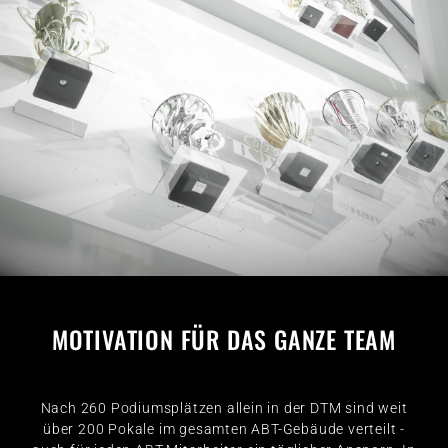
MOTIVATION FÜR DAS GANZE TEAM
Nach 260 Podiumsplätzen allein in der DTM sind weit
über 200 Pokale im gesamten ABT-Gebäude verteilt -