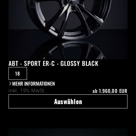
ABT - SPORT ER-C - GLOSSY BLACK
18
MEHR INFORMATIONEN
ab
1.960,00 EUR
inkl. 19% MwSt.
Auswählen