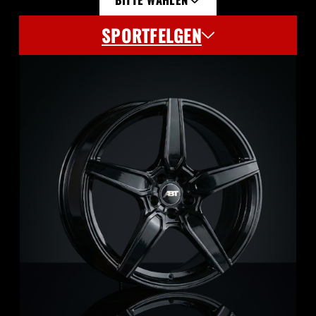
BITTE WÄHLEN
SPORTFELGEN