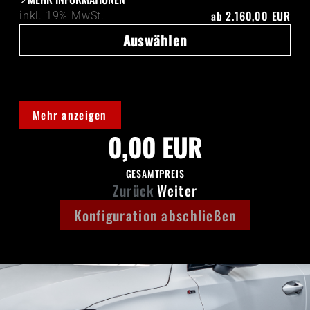
ab
2.160,00 EUR
inkl. 19% MwSt.
Auswählen
Mehr anzeigen
0,00 EUR
GESAMTPREIS
Zurück
Weiter
Konfiguration abschließen