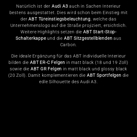
Natürlich ist der
Audi A3
auch in Sachen Interieur
bestens ausgestattet. Dies wird schon beim Einstieg mit
der
ABT Türeinstiegsbeleuchtung
, welche das
Unternehmenslogo auf die Straße projiziert, ersichtlich.
Weitere Highlights setzen die
ABT Start-Stop-
Schalterkappe
und die
ABT Sitzgestellblenden
aus
Carbon.
Die ideale Ergänzung für das ABT individuelle Interieur
bilden die
ABT ER-C
Felgen
in matt black (18 und 19 Zoll)
sowie die
ABT GR
Felgen
in matt black und glossy black
(20 Zoll). Damit komplementieren die
ABT Sportfelgen
die
edle Silhouette des Audi A3.