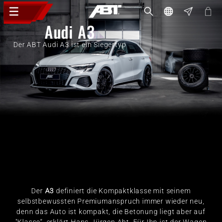
Audi A3
Der ABT Audi A3 ist ein Siegertyp
Der
A3
definiert die Kompaktklasse mit seinem
selbstbewussten Premiumanspruch immer wieder neu,
denn das Auto ist kompakt, die Betonung liegt aber auf