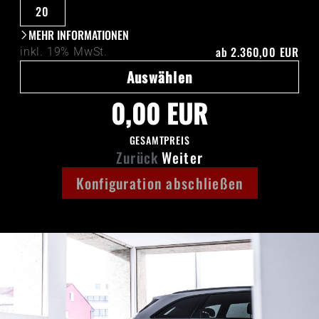
20
MEHR INFORMATIONEN
ab
2.360,00 EUR
inkl. 19% MwSt.
Auswählen
0,00 EUR
GESAMTPREIS
Zurück
Weiter
Konfiguration abschließen