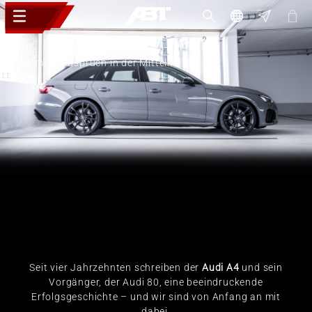
Audi A4
Premiumanspruch in der Mittelklasse
Seit vier Jahrzehnten schreiben der
Audi A4
und sein
Vorgänger, der Audi 80, eine beeindruckende
Erfolgsgeschichte – und wir sind von Anfang an mit
dabei.