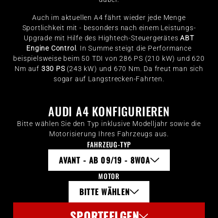
Auch im aktuellen A4 fährt wieder jede Menge
Sportlichkeit mit - besonders nach einem Leistungs-
Upgrade mit Hilfe des Hightech-Steuergerätes
ABT
Engine Control
. In Summe steigt die Performance
beispielsweise beim 50 TDI von 286 PS (210 kW) und 620
Nm auf
330 PS
(243 kW) und 670 Nm. Da freut man sich
sogar auf Langstrecken-Fahrten.
AUDI A4 KONFIGURIEREN
Bitte wählen Sie den Typ inklusive Modelljahr sowie die
Motorisierung Ihres Fahrzeugs aus.
FAHRZEUG-TYP
AVANT - AB 09/19 - 8W0A
MOTOR
BITTE WÄHLEN
SPORTFELGEN