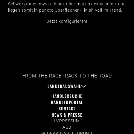
Schwarztönen mystic black oder matt black geliefert und
liegen somit in puncto Oberflächen-Finish voll im Trend.
Jetzt konfigurieren!
FROM THE RACETRACK TO THE ROAD
LÄNDERAUSWAHL
HÄNDLERSUCHE
HÄNDLERPORTAL
KONTAKT
NEWS & PRESSE
IMPRESSUM
AGB
WIDERRUFSBELEHRUNG