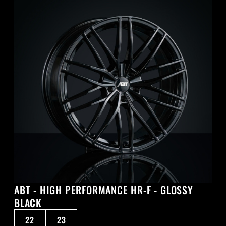
ABT - HIGH PERFORMANCE HR-F - GLOSSY
BLACK
22
23