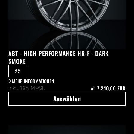
ABT - HIGH PERFORMANCE HR-F - DARK
SMOKE
22
MEHR INFORMATIONEN
ab
7.240,00 EUR
inkl. 19% MwSt.
Auswählen