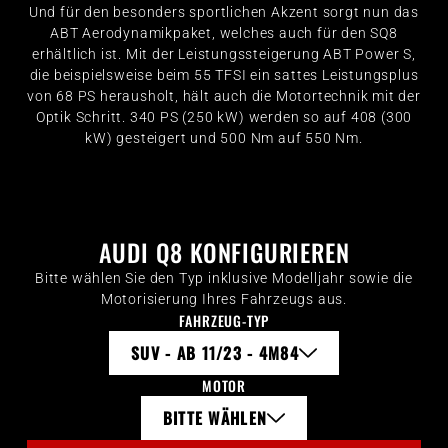
Und für den besonders sportlichen Akzent sorgt nun das
ABT Aerodynamikpaket, welches auch für den SQ8
erhältlich ist. Mit der Leistungssteigerung ABT Power S,
die beispielsweise beim 55 TFSI ein sattes Leistungsplus
von 68 PS herausholt, hält auch die Motortechnik mit der
Optik Schritt. 340 PS (250 kW) werden so auf 408 (300
kW) gesteigert und 500 Nm auf 550 Nm.
AUDI Q8 KONFIGURIEREN
Bitte wählen Sie den Typ inklusive Modelljahr sowie die
Motorisierung Ihres Fahrzeugs aus.
FAHRZEUG-TYP
SUV - AB 11/23 - 4M84
MOTOR
BITTE WÄHLEN