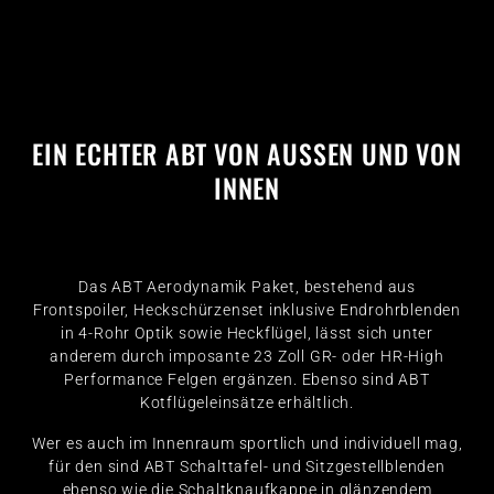
EIN ECHTER ABT VON AUSSEN UND VON I
NNEN
Das ABT Aerodynamik Paket, bestehend aus
Frontspoiler, Heckschürzenset inklusive Endrohrblenden
in 4-Rohr Optik sowie Heckflügel, lässt sich unter
anderem durch imposante 23 Zoll GR- oder HR-High
Performance Felgen ergänzen. Ebenso sind ABT
Kotflügeleinsätze erhältlich.
Wer es auch im Innenraum sportlich und individuell mag,
für den sind ABT Schalttafel- und Sitzgestellblenden
ebenso wie die Schaltknaufkappe in glänzendem