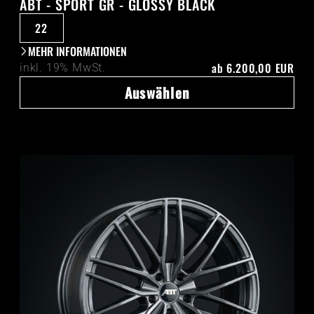
ABT - SPORT GR - GLOSSY BLACK
22
MEHR INFORMATIONEN
ab
6.200,00 EUR
inkl. 19% MwSt.
Auswählen