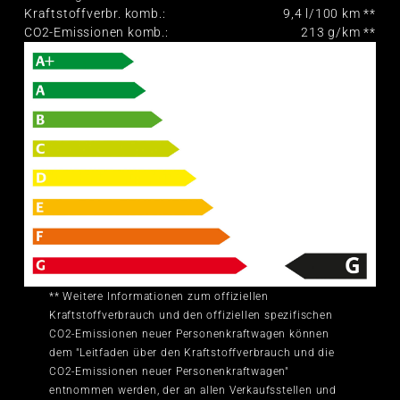
Kraftstoffverbr. komb.:
9,4
l/100 km **
CO2-Emissionen komb.:
213
g/km **
** Weitere Informationen zum offiziellen
Kraftstoffverbrauch und den offiziellen spezifischen
CO2-Emissionen neuer Personenkraftwagen können
dem "Leitfaden über den Kraftstoffverbrauch und die
CO2-Emissionen neuer Personenkraftwagen"
entnommen werden, der an allen Verkaufsstellen und