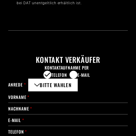
bei DAT unentgeltlich erhältlich ist.
KONTAKT VERKÄUFER
KONTAKTAUFNAHME PER
TELEFON
E-MAIL
ANREDE
*
BITTE WÄHLEN
VORNAME
*
NACHNAME
*
E-MAIL
*
TELEFON
*