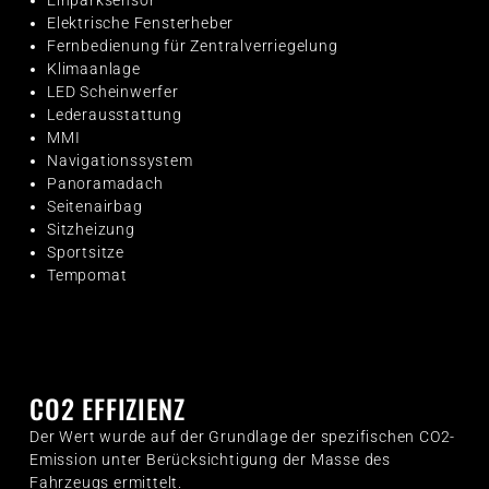
Elektrische Fensterheber
Fernbedienung für Zentralverriegelung
Klimaanlage
LED Scheinwerfer
Lederausstattung
MMI
Navigationssystem
Panoramadach
Seitenairbag
Sitzheizung
Sportsitze
Tempomat
CO2 EFFIZIENZ
Der Wert wurde auf der Grundlage der spezifischen CO2-
Emission unter Berücksichtigung der Masse des
Fahrzeugs ermittelt.