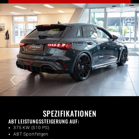
SPEZIFIKATIONEN
ABT LEISTUNGSSTEIGERUNG AUF:
375 KW (510 PS)
ABT Sportfelgen