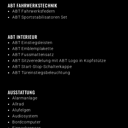
ABT FAHRWERKSTECHNIK
ABT Fahrwerksfedern
ABT Sportstabilisatoren Set
ABT INTERIEUR
ABT Einstiegsleisten
ABT Emblemplakette
ABT Fussmattensatz
ABT Sitzveredelung mit ABT Logo in Kopfstütze
ABT Start-Stop-Schalterkappe
ABT Türeinstiegsbeleuchtung
AUSSTATTUNG
Alarmanlage
Allrad
Alufelgen
Audiosystem
Bordcomputer
Einparksensor