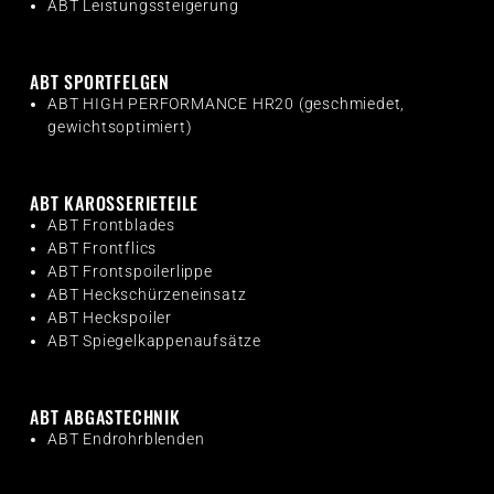
ABT Leistungssteigerung
ABT SPORTFELGEN
ABT HIGH PERFORMANCE HR20 (geschmiedet,
gewichtsoptimiert)
ABT KAROSSERIETEILE
ABT Frontblades
ABT Frontflics
ABT Frontspoilerlippe
ABT Heckschürzeneinsatz
ABT Heckspoiler
ABT Spiegelkappenaufsätze
ABT ABGASTECHNIK
ABT Endrohrblenden