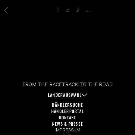
1
2
3
....
FROM THE RACETRACK TO THE ROAD
LÄNDERAUSWAHL
HÄNDLERSUCHE
HÄNDLERPORTAL
KONTAKT
NEWS & PRESSE
IMPRESSUM