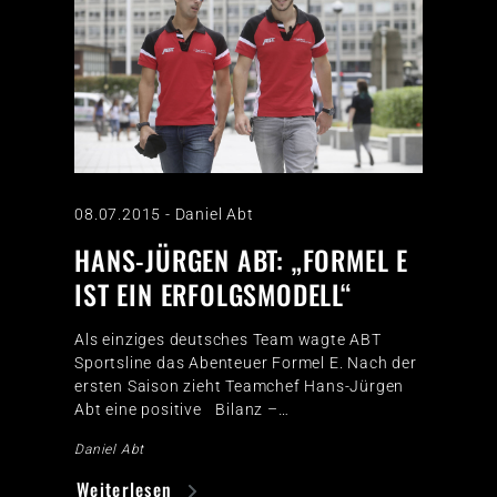
08.07.2015
-
Daniel Abt
HANS-JÜRGEN ABT: „FORMEL E
IST EIN ERFOLGSMODELL“
Als einziges deutsches Team wagte ABT
Sportsline das Abenteuer Formel E. Nach der
ersten Saison zieht Teamchef Hans-Jürgen
Abt eine positive Bilanz –…
Daniel Abt
Weiterlesen