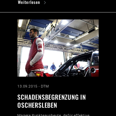
Weiterlesen
13.09.2015
-
DTM
SCHADENSBEGRENZUNG IN
OSCHERSLEBEN
Magere Punkteausbeute, dafür effektive