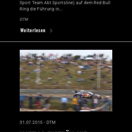
Sport Team Abt Sportsline) auf dem Red Bull
Ring die Führung in…
DTM
Weiterlesen
31.07.2015
-
DTM