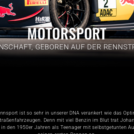
MOTORSPORT
ENSCHAFT, GEBOREN AUF DER RENNST
nnsport ist so sehr in unserer DNA verankert wie das Opt
traßenfahrzeugen. Denn mit viel Benzin im Blut trat Joha
s in den 1950er Jahren als Teenager mit selbstgetunten Au