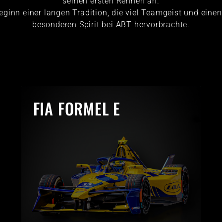
seinen ersten Rennen an.
eginn einer langen Tradition, die viel Teamgeist und eine
besonderen Spirit bei ABT hervorbrachte.
FIA FORMEL E