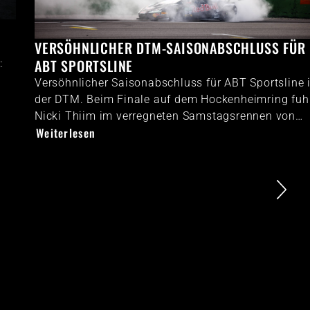
VERSÖHNLICHER DTM-SAISONABSCHLUSS FÜR
ABT SPORTSLINE
Versöhnlicher Saisonabschluss für ABT Sportsline in
der DTM. Beim Finale auf dem Hockenheimring fuhr
Nicki Thiim im verregneten Samstagsrennen von…
Weiterlesen